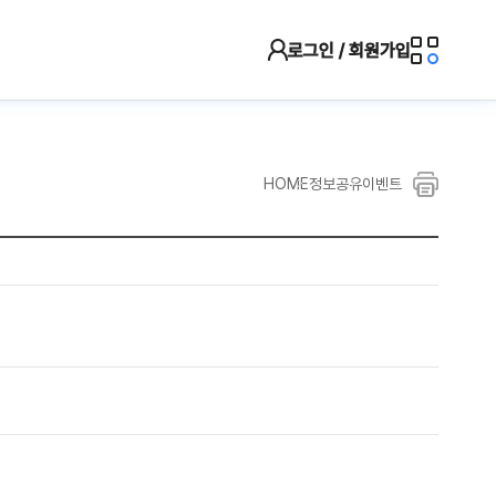
메뉴
로그인 / 회원가입
인쇄
HOME
정보공유
이벤트