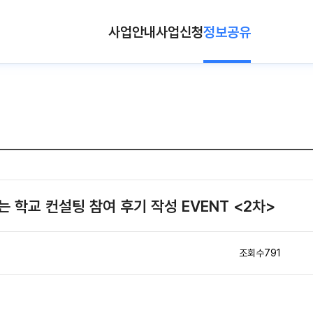
사업안내
사업신청
정보공유
는 학교 컨설팅 참여 후기 작성 EVENT <2차>
조회수
791